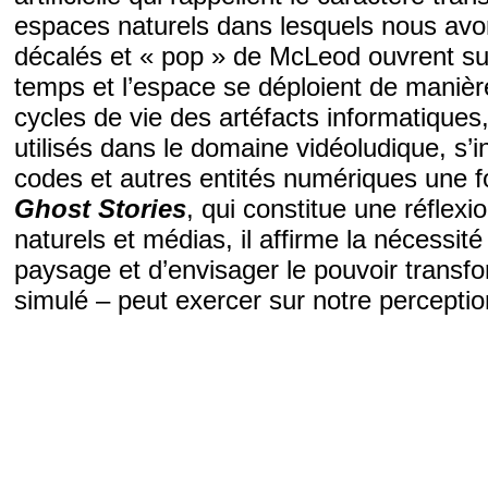
espaces naturels dans lesquels nous avo
décalés et « pop » de McLeod ouvrent sur
temps et l’espace se déploient de manière 
cycles de vie des artéfacts informatique
utilisés dans le domaine vidéoludique, s’in
codes et autres entités numériques une f
Ghost Stories
, qui constitue une réflex
naturels et médias, il affirme la nécessi
paysage et d’envisager le pouvoir transfor
simulé – peut exercer sur notre perceptio