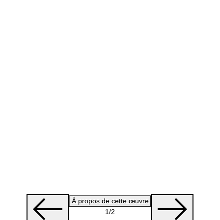
À propos de cette œuvre
1
/2