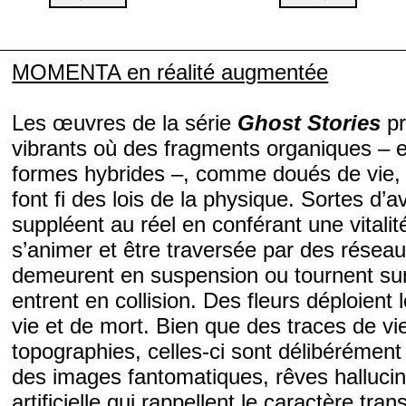
MOMENTA en réalité augmentée
Les œuvres de la série
Ghost Stories
pr
vibrants où des fragments organiques – 
formes hybrides –, comme doués de vie,
font fi des lois de la physique. Sortes d’a
suppléent au réel en conférant une vitalit
s’animer et être traversée par des résea
demeurent en suspension ou tournent sur 
entrent en collision. Des fleurs déploient
vie et de mort. Bien que des traces de v
topographies, celles-ci sont délibérémen
des images fantomatiques, rêves halluciné
artificielle qui rappellent le caractère tr