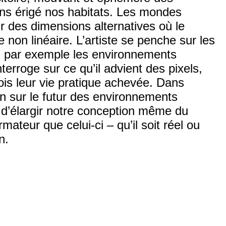
ns érigé nos habitats. Les mondes
 des dimensions alternatives où le
non linéaire. L’artiste se
penche
sur les
s, par exemple les environnements
terroge sur ce qu’il advient des pixels,
ois leur vie pratique achevée. Dans
ion sur le futur des environnements
té d’élargir notre conception même du
mateur que celui-ci – qu’il soit réel ou
n.