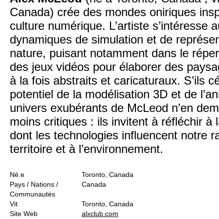
Canada) crée des mondes oniriques insp
culture numérique. L’artiste s’intéresse 
dynamiques de simulation et de représen
nature, puisant notamment dans le répert
des jeux vidéos pour élaborer des paysa
à la fois abstraits et caricaturaux. S’ils c
potentiel de la modélisation 3D et de l’an
univers exubérants de McLeod n’en dem
moins critiques : ils invitent à réfléchir à
dont les technologies influencent notre r
territoire et à l’environnement.
Né.e
Toronto, Canada
Pays / Nations /
Canada
Communautés
Vit
Toronto, Canada
Site Web
alxclub.com