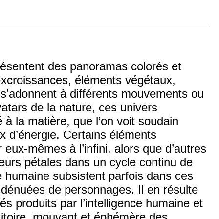
ésentent des panoramas colorés et
excroissances, éléments végétaux,
 s’adonnent à différents mouvements ou
vatars de la nature, ces univers
é à la matière, que l’on voit soudain
ux d’énergie. Certains éléments
eux-mêmes à l’infini, alors que d’autres
 leurs pétales dans un cycle continu de
ie humaine subsistent parfois dans ces
t dénuées de personnages. Il en résulte
s produits par l’intelligence humaine et
ansitoire, mouvant et éphémère des