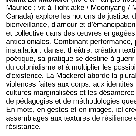
Maurice ; vit à Tiohtià:ke / Mooniyang / 
Canada) explore les notions de justice, 
bienveillance, d’amour et d’émancipation 
et collective dans des œuvres engagées
anticoloniales. Combinant performance, 
installation, danse, théâtre, création texti
poétique, sa pratique se destine à guérir
du colonialisme et à multiplier les possibi
d’existence. La Mackerel aborde la plural
violences faites aux corps, aux identités
cultures marginalisées et les désamorce 
de pédagogies et de méthodologies queer
En mots, en gestes et en images, iel cr
assemblages aux textures de résilience 
résistance.