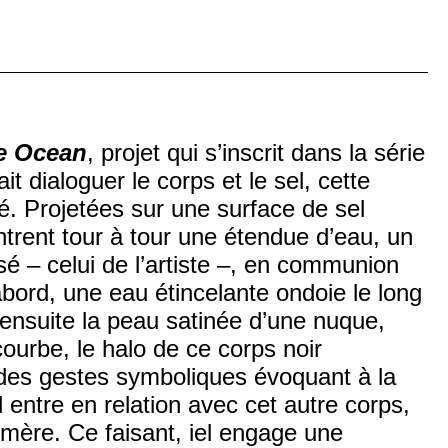
he Ocean
, projet qui s’inscrit dans la série
it dialoguer le corps et le sel, cette
é. Projetées sur une surface de sel
trent tour à tour une étendue d’eau, un
isé – celui de l’artiste –, en communion
abord, une eau étincelante ondoie
le long
 ensuite la peau satinée d’une nuque,
courbe, le halo de ce corps noir
s des gestes symboliques évoquant à la
l entre en relation avec cet autre corps,
mère. Ce faisant, iel engage une