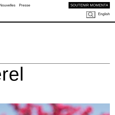
Nouvelles
Presse
SOUTENIR MOMENTA
English
rel