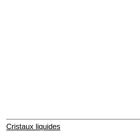
Cristaux liquides