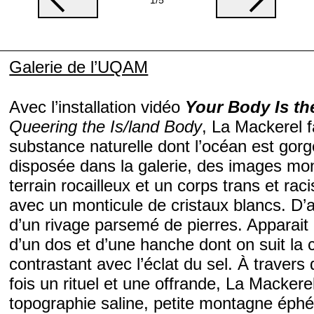
Galerie de l’UQAM
Avec l’installation vidéo
Your Body Is t
Queering the Is/land Body
, La Mackerel fa
substance naturelle dont l’océan est gorg
disposée dans la galerie, des images mon
terrain rocailleux et un corps trans et rac
avec un monticule de cristaux blancs. D’
d’un rivage parsemé de pierres. Apparait
d’un dos et d’une hanche dont on suit la 
contrastant avec l’éclat du sel. À traver
fois un rituel et une offrande, La Mackere
topographie saline, petite montagne éphé