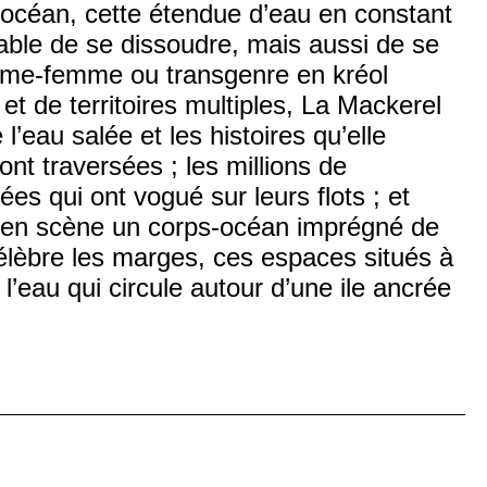
de l’océan, cette étendue d’eau en constant
able de se dissoudre, mais aussi de se
e-femme ou transgenre en kréol
et de territoires multiples, La Mackerel
l’eau salée et les histoires qu’elle
ont traversées ; les millions de
es qui ont vogué sur leurs flots ; et
met en scène un corps-océan imprégné de
 célèbre les marges, ces espaces situés à
e l’eau qui circule autour d’une ile ancrée