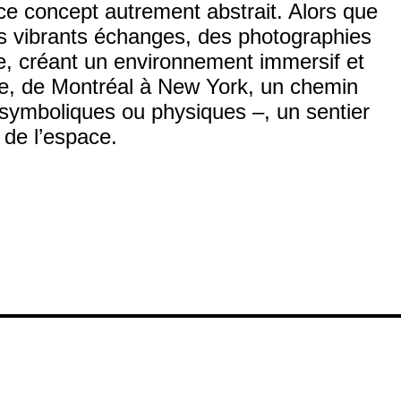
ce concept autrement abstrait. Alors que
es vibrants échanges, des photographies
ce, créant un environnement immersif et
ce, de Montréal à New York, un chemin
 symboliques ou physiques –, un sentier
 de l’espace.