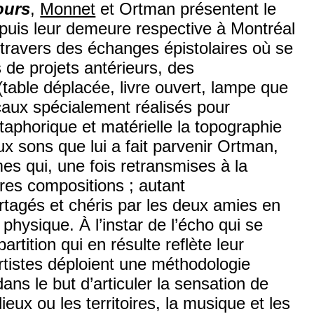
ours
,
Monnet
et Ortman présentent le
puis leur demeure respective à Montréal
travers des échanges épistolaires où se
 de projets antérieurs, des
table déplacée, livre ouvert, lampe que
icaux spécialement réalisés pour
taphorique et matérielle la topographie
ux sons que lui a fait parvenir Ortman,
s qui, une fois retransmises à la
tres compositions ; autant
rtagés et chéris par les deux amies en
physique. À l’instar de l’écho qui se
artition qui en résulte reflète leur
rtistes déploient une méthodologie
ans le but d’articuler la sensation de
ieux ou les territoires, la musique et les