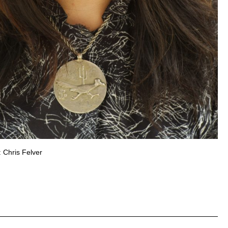
 Chris Felver