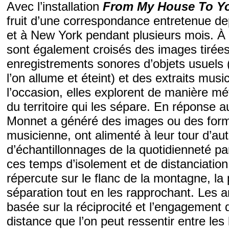
Avec l’installation
From My House To Y
fruit d’une correspondance entretenue de
et à New York pendant plusieurs mois. À 
sont également croisés des images tirées
enregistrements sonores d’objets usuels (
l’on allume et éteint) et des extraits mus
l’occasion, elles explorent de manière mé
du territoire qui les sépare. En réponse a
Monnet a généré des images ou des forme
musicienne, ont alimenté à leur tour d’au
d’échantillonnages de la quotidienneté pa
ces temps d’isolement et de distanciation 
répercute sur le flanc de la montagne, la p
séparation tout en les rapprochant. Les a
basée sur la réciprocité et l’engagement d
distance que l’on peut ressentir entre les l