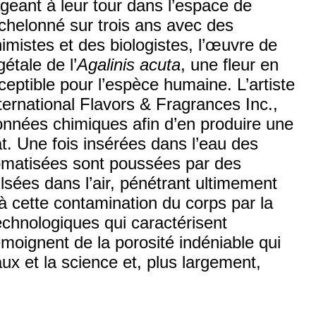
geant à leur tour dans l’espace de
 échelonné sur trois ans avec des
imistes et des biologistes, l’œuvre de
étale de l’
Agalinis acuta
, une fleur en
ceptible pour l’espèce humaine. L’artiste
ernational Flavors & Fragrances Inc.,
onnées chimiques afin d’en produire une
at. Une fois insérées dans l’eau des
aromatisées sont poussées par des
lsées dans l’air, pénétrant ultimement
à cette contamination du corps par la
echnologiques qui caractérisent
émoignent de la porosité indéniable qui
ux et la science et, plus largement,