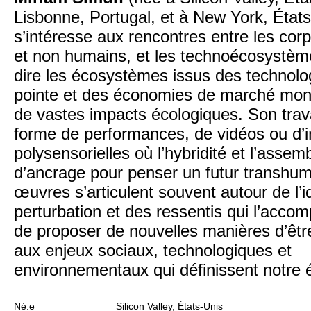
Lisbonne, Portugal, et à New York, États
s’intéresse aux rencontres entre les cor
et non humains, et les technoécosystème
dire les écosystèmes issus des technolo
pointe et des économies de marché mon
de vastes impacts écologiques. Son trava
forme de performances, de vidéos ou d’in
polysensorielles où l’hybridité et l’asse
d’ancrage pour penser un futur transhum
œuvres s’articulent souvent autour de l’
perturbation et des ressentis qui l’accom
de proposer de nouvelles manières d’êt
aux enjeux sociaux, technologiques et
environnementaux qui définissent notre
Né.e
Silicon Valley, États-Unis