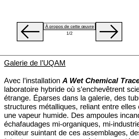
À propos de cette œuvre
1
/2
Galerie de l’UQAM
Avec l’installation
A Wet Chemical Trac
laboratoire hybride où s’enchevêtrent scie
étrange. Éparses dans la galerie, des tu
structures métalliques, reliant entre elle
une vapeur humide. Des ampoules incande
échafaudages mi-organiques, mi-industrie
moiteur suintant de ces assemblages, des