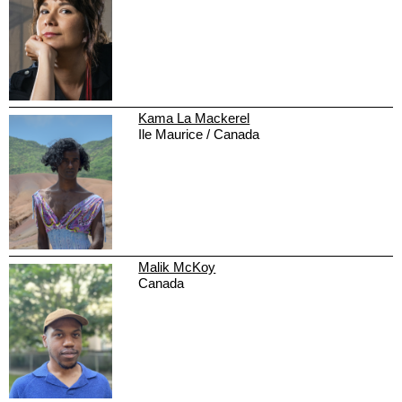
Kama La Mackerel
Ile Maurice / Canada
Malik McKoy
Canada