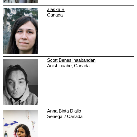
alaska B
Canada
Scott Benesiinaabandan
Anishinaabe, Canada
Anna Binta Diallo
Sénégal / Canada