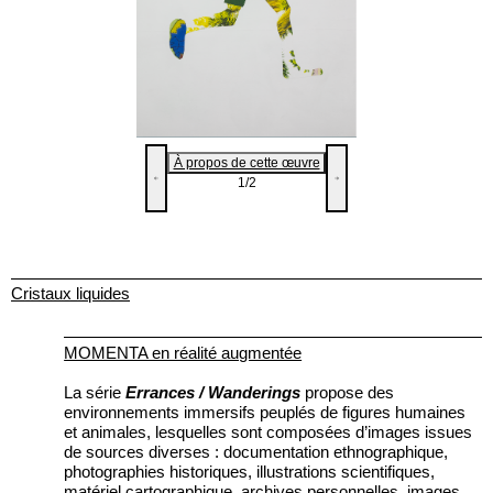
À propos de cette œuvre
1
/2
Cristaux liquides
MOMENTA en réalité augmentée
La série
Errances /
Wanderings
propose des
environnements immersifs peuplés de figures humaines
et animales, lesquelles sont composées d’images issues
de sources diverses : documentation ethnographique,
photographies historiques, illustrations scientifiques,
matériel cartographique, archives personnelles, images