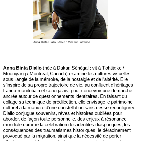
Anna Binta Diallo. Photo : Vincent Lafrance
Anna Binta Diallo
(née à Dakar, Sénégal ; vit à Tiohtià:ke /
Mooniyang / Montréal, Canada) examine les cultures visuelles
sous l’angle de la mémoire, de la nostalgie et de l’altérité. Elle
s’inspire de sa propre trajectoire de vie, au confluent d’héritages
franco-manitobain et sénégalais, pour concevoir une démarche
ancrée autour de questionnements identitaires. En faisant du
collage sa technique de prédilection, elle envisage le patrimoine
culturel à la manière d’une constellation sans cesse reconfigurée.
Diallo conjugue souvenirs, rêves et histoires oubliées pour
aborder, de façon toute personnelle, des enjeux à résonance
mondiale comme la célébration des identités diasporiques, les
conséquences des traumatismes historiques, le déracinement
provoqué par la migration, ainsi que la nécessité de porter