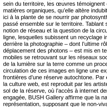
sein du territoire, les œuvres témoignent 
matières organiques, qu’elle altère indu
ici à la plante de se nourrir par photosyn
passé ensemble sur le territoire. Tablant s
notion de réseau et la question de la ci
ligne, lesquelles subissent un recyclage in
derrière la photographie – dont l’ultime rôl
déplacement des photons – est mis en t
mobiles se retrouvant sur les réseaux soc
de la lumière sur la terre comme un proc
circulation de ces images en ligne une ex
frontières d’une réserve autochtone.
Par 
la culture web, est reproduit par les artis
sol de la réserve, où l’accès à internet 
engagée, BUSH Gallery affirme que la nat
représentation, supposant que le non-vivan