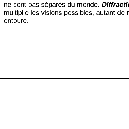
ne sont pas séparés du monde.
Diffract
multiplie les visions possibles, autant d
entoure.