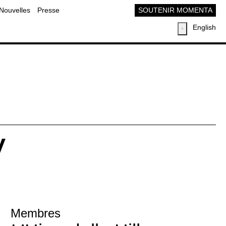
Nouvelles
Presse
SOUTENIR MOMENTA
English
y
Membres