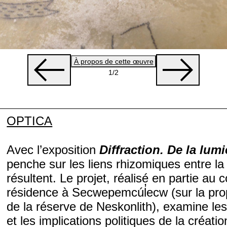
À propos de cette œuvre
1
/2
OPTICA
Avec l’exposition
Diffraction. De la lumiè
penche sur les liens rhizomiques entre la 
résultent. Le projet, réalisé en partie au
résidence à Secwepemcúl̓ecw (sur la propri
de la réserve de Neskonlith), examine le
et les implications politiques de la créatio