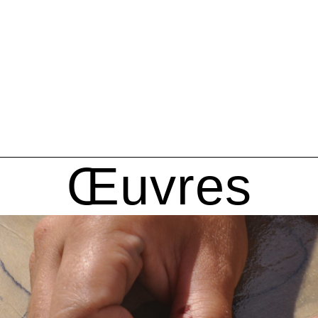
Œuvres