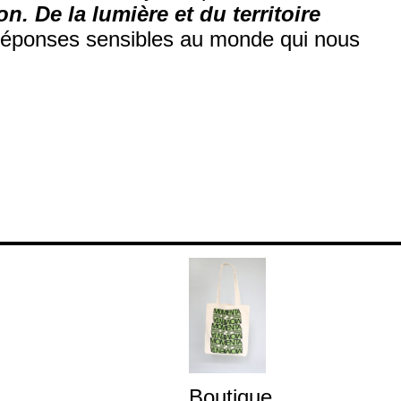
ion. De la lumière et du territoire
e réponses sensibles au monde qui nous
Boutique