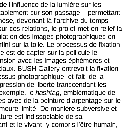
de l’influence de la lumière sur les
bitablement sur son passage – permettant
thèse, devenant là l’archive du temps
ur ces relations, le projet met en relief la
rculation des images photographiques en
fini sur la toile. Le processus de fixation
e est de capter sur la pellicule le
ension avec les images éphémères et
iaux. BUSH Gallery entrevoit la fixation
essus photographique, et fait de la
pression de liberté transcendant les
exemple, le
hashtag
, emblématique de
tes avec de la peinture d’arpentage sur le
demeure limité. De manière subversive et
ure est indissociable de sa
t et le vivant, y compris l’être humain,