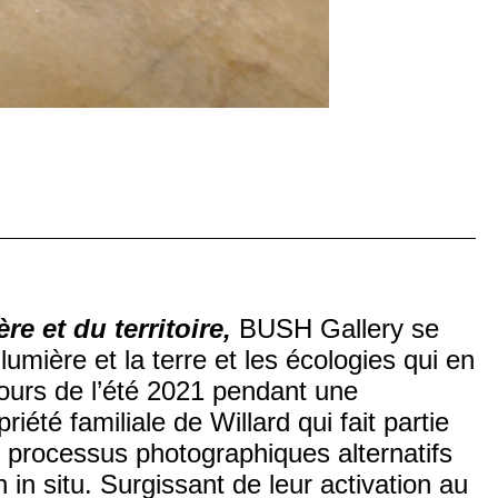
re et du territoire,
BUSH Gallery se
lumière et la terre et les écologies qui en
 cours de l’été 2021 pendant une
été familiale de Willard qui fait partie
s processus photographiques alternatifs
n in situ. Surgissant de leur activation au