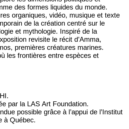
omme des formes liquides du monde.
ures organiques, vidéo, musique et texte
porain de la création centré sur le
ogie et mythologie. Inspiré de la
position revisite le récit d’Amma,
mmos, premières créatures marines.
où les frontières entre espèces et
HI.
e par la LAS Art Foundation.
ndue possible grâce à l’appui de l’Institut
ce à Québec.