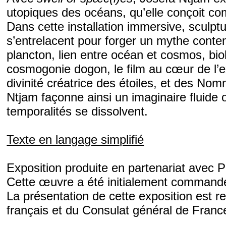
utopiques des océans, qu’elle conçoit c
Dans cette installation immersive, sculpt
s’entrelacent pour forger un mythe contem
plancton, lien entre océan et cosmos, biol
cosmogonie dogon, le film au cœur de l’ex
divinité créatrice des étoiles, et des No
Ntjam façonne ainsi un imaginaire fluide 
temporalités se dissolvent.
Texte en langage simplifié
Exposition produite en partenariat avec P
Cette œuvre a été initialement commandé
La présentation de cette exposition est re
français et du Consulat général de Fran