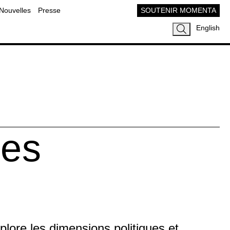
Nouvelles
Presse
SOUTENIR MOMENTA
English
)es
plore les dimensions politiques et